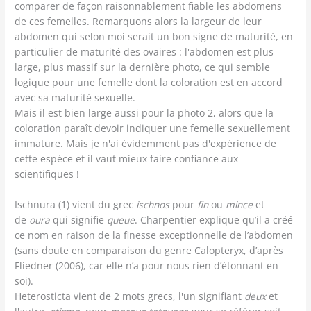
comparer de façon raisonnablement fiable les abdomens
de ces femelles. Remarquons alors la largeur de leur
abdomen qui selon moi serait un bon signe de maturité, en
particulier de maturité des ovaires : l'abdomen est plus
large, plus massif sur la dernière photo, ce qui semble
logique pour une femelle dont la coloration est en accord
avec sa maturité sexuelle.
Mais il est bien large aussi pour la photo 2, alors que la
coloration paraît devoir indiquer une femelle sexuellement
immature. Mais je n'ai évidemment pas d'expérience de
cette espèce et il vaut mieux faire confiance aux
scientifiques !
Ischnura (1) vient du grec
ischnos
pour
fin
ou
mince
et
de
oura
qui signifie
queue
. Charpentier explique qu’il a créé
ce nom en raison de la finesse exceptionnelle de l’abdomen
(sans doute en comparaison du genre Calopteryx, d’après
Fliedner (2006), car elle n’a pour nous rien d’étonnant en
soi).
Heterosticta vient de 2 mots grecs, l'un signifiant
deux
et