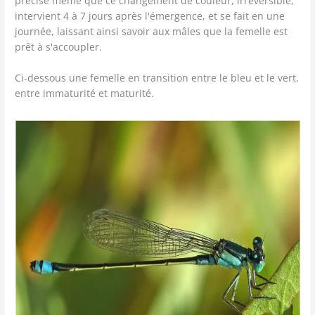
précise même que ce changement de couleur, irréversible,
intervient 4 à 7 jours après l'émergence, et se fait en une
journée, laissant ainsi savoir aux mâles que la femelle est
prêt à s'accoupler.
Ci-dessous une femelle en transition entre le bleu et le vert,
entre immaturité et maturité.