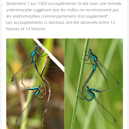
Seulement 1 sur 1354 accouplements l'a été avec une femelle
andromorphe suggérant que les mâles ne reconnaissent pas
les andromorphes comme partenaire d'accouplement
".
Les accouplements ci-dessous ont été observés entre 13
heures et 14 heures.