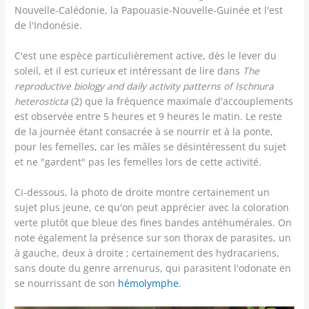
Nouvelle-Calédonie, la Papouasie-Nouvelle-Guinée et l'est
de l'Indonésie.
C'est une espèce particulièrement active, dès le lever du
soleil, et il est curieux et intéressant de lire dans
The
reproductive biology and daily activity patterns of Ischnura
heterosticta
(2) que la fréquence maximale d'accouplements
est observée entre 5 heures et 9 heures le matin. Le reste
de la journée étant consacrée à se nourrir et à la ponte,
pour les femelles, car les mâles se désintéressent du sujet
et ne "gardent" pas les femelles lors de cette activité.
Ci-dessous, la photo de droite montre certainement un
sujet plus jeune, ce qu'on peut apprécier avec la coloration
verte plutôt que bleue des fines bandes antéhumérales. On
note également la présence sur son thorax de parasites, un
à gauche, deux à droite ; certainement des hydracariens,
sans doute du genre arrenurus, qui parasitent l'odonate en
se nourrissant de son
hémolymphe
.