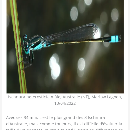
Ischnura heterosticta mâle, Australie (NT), Marlow Lagoon,
13/04/2022
Avec ses 34 mm, c'est le plus grand des 3 Ischnura
d'Australie, mais comme toujours, il est difficile d'évaluer la