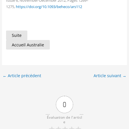
Issue 6, November-December 2012, Pages 1269–
1275,
https://doi.org/10.1093/beheco/ars112
Suite
Accueil Australie
←
Article précédent
Article suivant
→
0
Évaluation de l'articl
e