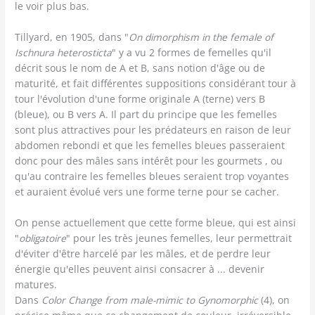
le voir plus bas.
Tillyard, en 1905, dans "
On dimorphism in the female of
Ischnura heterosticta
" y a vu 2 formes de femelles qu'il
décrit sous le nom de A et B, sans notion d'âge ou de
maturité, et fait différentes suppositions considérant tour à
tour l'évolution d'une forme originale A (terne) vers B
(bleue), ou B vers A. Il part du principe que les femelles
sont plus attractives pour les prédateurs en raison de leur
abdomen rebondi et que les femelles bleues passeraient
donc pour des mâles sans intérêt pour les gourmets , ou
qu'au contraire les femelles bleues seraient trop voyantes
et auraient évolué vers une forme terne pour se cacher.
On pense actuellement que cette forme bleue, qui est ainsi
"
obligatoire
" pour les très jeunes femelles, leur permettrait
d'éviter d'être harcelé par les mâles, et de perdre leur
énergie qu'elles peuvent ainsi consacrer à ... devenir
matures.
Dans
Color Change from male-mimic to Gynomorphic
(4), on