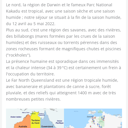
Le nord, la région de Darwin et le fameux Parc National
Kakadu est tropical, avec une saison sèche et une saison
humide ; notre séjour se situait à la fin de la saison humide,
du 12 avril au 5 mai 2022.
Plus au sud, c'est une région des savanes, avec des rivières,
des billabongs (mares formées par les crues de la saison
humides) et des ruisseaux ou torrents pérennes dans des
zones rocheuses formant de magnifiques chutes et piscines
("rockholes").
La présence humaine est sporadique dans ces immensités
et la chaleur intense (34 à 39 °C) est certainement un frein à
l'occupation du territoire.
Le Far North Queensland est une région tropicale humide,
avec bananeraie et plantations de canne à sucre, forêt
pluviale, et des reliefs qui atteignent 1400 m avec de très
nombreuses petites rivières.