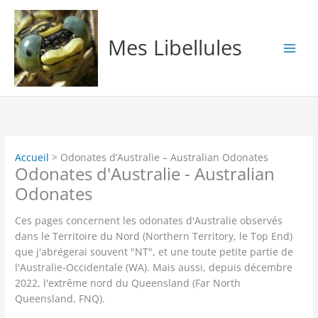
Aller
au
contenu
Mes Libellules
Accueil
Odonates d’Australie – Australian Odonates
Odonates d'Australie - Australian
Odonates
Ces pages concernent les odonates d'Australie observés
dans le Territoire du Nord (Northern Territory, le Top End)
que j'abrégerai souvent "NT", et une toute petite partie de
l'Australie-Occidentale (WA). Mais aussi, depuis décembre
2022, l'extrême nord du Queensland (Far North
Queensland, FNQ).