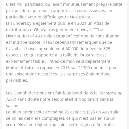
C'est Phil Benstead, qui avait minutieusement préparé cette
prospection, qui nous a apporté ses connaissances, en
particulier pour le difficile genre Nososticta.
Ian Endersby a également publié en 2021 un Atlas de
distribution qu'il m'a très gentiment envoyé : "The
Distribution of Australian Dragonflies" dont la consultation
est indispensable. Il faut cependant remarquer que ce
travail est basé sur seulement 60.000 données de 325
espèces, ce qui rapporté à la taille de l'Australie est
extrêmement faible ; l'Atlas de mon seul département,
Maine-et-Loire, a reposé en 2013 sur 21700 données pour
une soixantaine d'espèces. Les surprises étaient donc
prévisibles.
Les Gomphidae nous ont fait faux bond dans le
Territoire du
Nord
, sans doute notre séjour était-il trop tardif dans la
saison.
Le bilan atteint tout de même 75 espèces (325 en Australie
selon les derniers comptages), ce qui n'est pas en soi un
score élevé en région tropicale ; cette région d'Australie