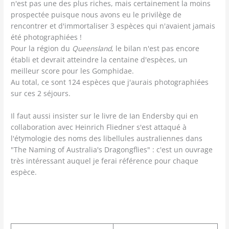
n'est pas une des plus riches, mais certainement la moins
prospectée puisque nous avons eu le privilège de
rencontrer et d'immortaliser 3 espèces qui n'avaient jamais
été photographiées !
Pour la région du
Queensland
, le bilan n'est pas encore
établi et devrait atteindre la centaine d'espèces, un
meilleur score pour les Gomphidae.
Au total, ce sont 124 espèces que j'aurais photographiées
sur ces 2 séjours.
Il faut aussi insister sur le livre de Ian Endersby qui en
collaboration avec Heinrich Fliedner s'est attaqué à
l'étymologie des noms des libellules australiennes dans
"The Naming of Australia's Dragongflies" : c'est un ouvrage
très intéressant auquel je ferai référence pour chaque
espèce.