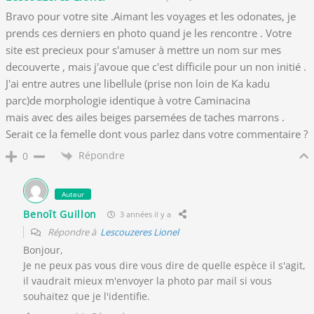
Bravo pour votre site .Aimant les voyages et les odonates, je
prends ces derniers en photo quand je les rencontre . Votre
site est precieux pour s'amuser à mettre un nom sur mes
decouverte , mais j'avoue que c'est difficile pour un non initié .
J'ai entre autres une libellule (prise non loin de Ka kadu
parc)de morphologie identique à votre Caminacina
mais avec des ailes beiges parsemées de taches marrons .
Serait ce la femelle dont vous parlez dans votre commentaire ?
Répondre
0
Auteur
Benoît Guillon
3 années il y a
Répondre à
Lescouzeres Lionel
Bonjour,
Je ne peux pas vous dire vous dire de quelle espèce il s'agit,
il vaudrait mieux m'envoyer la photo par mail si vous
souhaitez que je l'identifie.