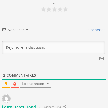
e
S’abonner
Connexion
2
COMMENTAIRES
Le plus ancien
Lescouzeres Lionel
3 années il y a