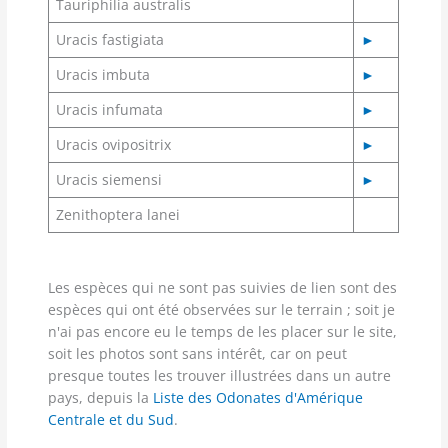
Tauriphilia australis
Uracis fastigiata
►
Uracis imbuta
►
Uracis infumata
►
Uracis ovipositrix
►
Uracis siemensi
►
Zenithoptera lanei
Les espèces qui ne sont pas suivies de lien sont des
espèces qui ont été observées sur le terrain ; soit je
n'ai pas encore eu le temps de les placer sur le site,
soit les photos sont sans intérêt, car on peut
presque toutes les trouver illustrées dans un autre
pays, depuis la
Liste des Odonates d'Amérique
Centrale et du Sud
.