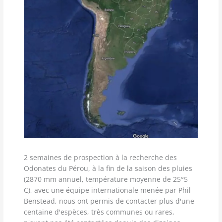
2 semaines de prospection à la recherche des
Odonates du Pérou, à la fin de la saison des pluies
(2870 mm annuel, température moyenne de 25°5
C), avec une équipe internationale menée par Phil
Benstead, nous ont permis de contacter plus d'une
centaine d'espèces, très communes ou rares,