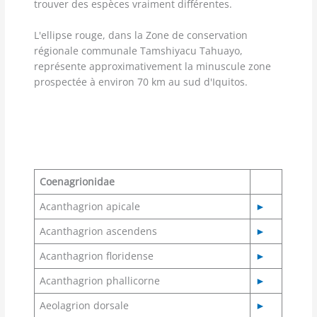
trouver des espèces vraiment différentes.
L'ellipse rouge, dans la Zone de conservation
régionale communale Tamshiyacu Tahuayo,
représente approximativement la minuscule zone
prospectée à environ 70 km au sud d'Iquitos.
Coenagrionidae
Acanthagrion apicale
►
Acanthagrion ascendens
►
Acanthagrion floridense
►
Acanthagrion phallicorne
►
Aeolagrion dorsale
►