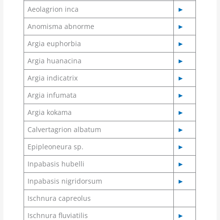
Aeolagrion inca
►
Anomisma abnorme
►
Argia euphorbia
►
Argia huanacina
►
Argia indicatrix
►
Argia infumata
►
Argia kokama
►
Calvertagrion albatum
►
Epipleoneura sp.
►
Inpabasis hubelli
►
Inpabasis nigridorsum
►
Ischnura capreolus
Ischnura fluviatilis
►