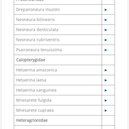
Drepanoneura muzoni
►
Neoneura bilinearis
►
Neoneura denticulata
►
Neoneura rubriventris
►
Psaironeura tenuissima
►
Calopterygidae
Hetaerina amazonica
►
Hetaerina laesa
►
Hetaerina sanguinea
►
Mnesarete fulgida
►
Mnesarete cupraea
►
Heteragrionidae