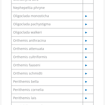
Nephepeltia phryne
Oligoclada monosticha
►
Oligoclada pachystigma
►
Oligoclada walkeri
►
Orthemis anthracina
►
Orthemis attenuata
►
Orthemis cultriformis
►
Orthemis faaseni
►
Orthemis schmidti
►
Perithemis bella
►
Perithemis cornelia
►
Perithemis lais
►