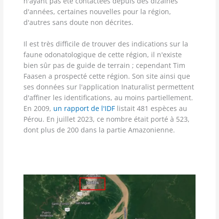
n'ayant pas été contactées depuis des dizaines
d'années, certaines nouvelles pour la région,
d'autres sans doute non décrites.
Il est très difficile de trouver des indications sur la
faune odonatologique de cette région, il n'existe
bien sûr pas de guide de terrain ; cependant Tim
Faasen a prospecté cette région. Son site ainsi que
ses données sur l'application Inaturalist permettent
d'affiner les identifications, au moins partiellement.
En 2009,
un rapport de l'IDF
listait 481 espèces au
Pérou. En juillet 2023, ce nombre était porté à 523,
dont plus de 200 dans la partie Amazonienne.