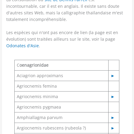
incontournable, car il est en anglais. Il existe sans doute
d'autres sites Web, mais la calligraphie thaïlandaise m'est
totalement incompréhensible.
Les espèces qui n'ont pas encore de lien (la page est en
évolution) sont traitées ailleurs sur le site, voir la page
Odonates d'Asie
.
C
oenagrionidae
Aciagrion approximans
►
Agriocnemis femina
Agriocnemis minima
►
Agriocnemis pygmaea
Amphiallagma parvum
►
Argiocnemis rubescens (rubeola ?)
►