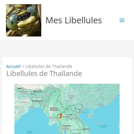
Aller
au
contenu
Mes Libellules
Accueil
Libellules de Thaïlande
Libellules de Thaïlande