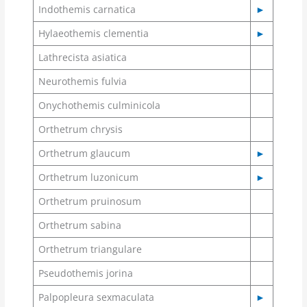
Indothemis carnatica
►
Hylaeothemis clementia
►
Lathrecista asiatica
Neurothemis fulvia
Onychothemis culminicola
Orthetrum chrysis
Orthetrum glaucum
►
Orthetrum luzonicum
►
Orthetrum pruinosum
Orthetrum sabina
Orthetrum triangulare
Pseudothemis jorina
Palpopleura sexmaculata
►