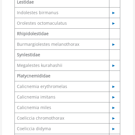
Lestidae
Indolestes birmanus
►
Orolestes octomaculatus
►
Rhipidolestidae
Burmargiolestes melanothorax
►
Synlestidae
Megalestes kurahashii
►
Platycnemididae
Calicnemia erythromelas
►
Calicnemia imitans
►
Calicnemia miles
►
Coeliccia chromothorax
►
Coeliccia didyma
►