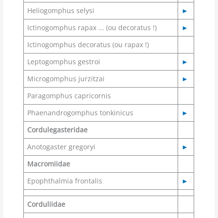
Heliogomphus selysi
►
Ictinogomphus rapax ... (ou decoratus !)
►
Ictinogomphus decoratus (ou rapax !)
Leptogomphus gestroi
►
Microgomphus jurzitzai
►
Paragomphus capricornis
Phaenandrogomphus tonkinicus
►
Cordulegasteridae
Anotogaster gregoryi
►
Macromiidae
Epophthalmia frontalis
►
Corduliidae