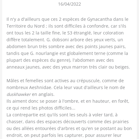
16/04/2022
Il n'y a d'ailleurs que ces 2 espèces de Gynacantha dans le
Territoire du Nord ; ils sont difficiles à confondre, car s'ils
ont tous les 2 la taille fine, le S3 étranglé, leur coloration
diffère totalement. G. dobsoni arbore des yeux verts, un
abdomen brun très sombre avec des points jaunes pairs,
tandis que G. nourlangie est globalement terne (comme la
plupart des espèces du genre), l'abdomen avec des
anneaux jaunes, avec des yeux marron très clair ou beiges.
Mâles et femelles sont actives au crépuscule, comme de
nombreux Aeshnidae. Cela leur vaut d'ailleurs le nom de
duskhawker
en anglais.
Ils aiment donc se poser à l'ombre, et en hauteur, en forêt,
ce qui rend les photos difficiles...
La contrepartie est qu'ils sont les seuls à voler tard, à
chasser, dans des espaces découverts comme des prairies
ou des allées entourées d'arbres et qu'en se postant au bon
endroit, on peut parfois les capturer, pour assurer leur