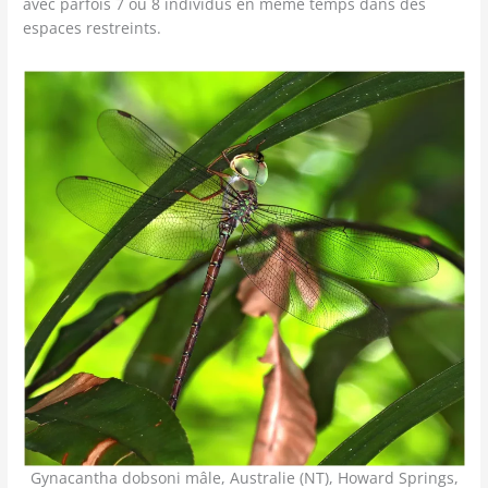
avec parfois 7 ou 8 individus en même temps dans des
espaces restreints.
Gynacantha dobsoni mâle, Australie (NT), Howard Springs,