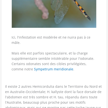
Ici, l'infestation est modérée et ne nuira pas à ce
mâle.
Mais elle est parfois spectaculaire, et la charge
supplémentaire semble intolérable pour l'odonate.
Certains odonates sont des cibles privilégiées,
comme notre
Sympetrum meridionale
.
Il existe 2 autres Hemicordulia dans le Territoire du Nord et
en Australie-Occidentale; H. kallyste dont la face dorsale de
l'abdomen est très sombre et H. tau, répandu dans toute
l'Australie, beaucoup plus proche pour ses motifs
abdominaux, mais qui ne montre pas cette tache jaune sur