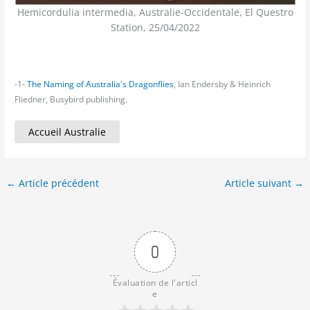
Hemicordulia intermedia, Australie-Occidentale, El Questro
Station, 25/04/2022
-1-
The Naming of Australia's Dragonflies
, Ian Endersby & Heinrich
Fliedner, Busybird publishing.
Accueil Australie
←
Article précédent
Article suivant
→
0
Évaluation de l'articl
e