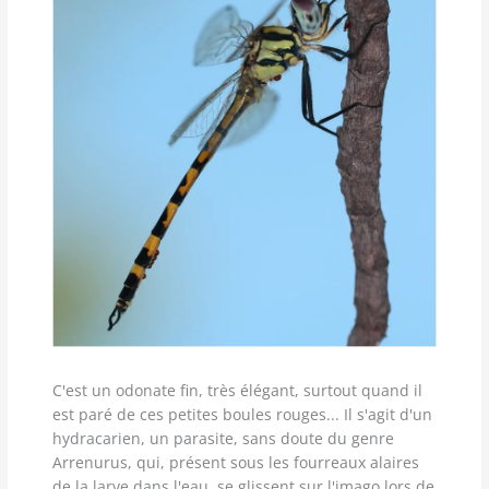
C'est un odonate fin, très élégant, surtout quand il
est paré de ces petites boules rouges... Il s'agit d'un
hydracarien, un parasite, sans doute du genre
Arrenurus, qui, présent sous les fourreaux alaires
de la larve dans l'eau, se glissent sur l'imago lors de