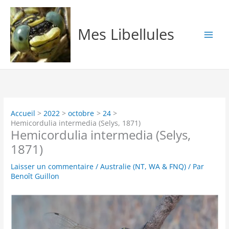
Aller
au
contenu
Mes Libellules
Accueil
2022
octobre
24
Hemicordulia intermedia (Selys, 1871)
Hemicordulia intermedia (Selys,
1871)
Laisser un commentaire
/
Australie (NT, WA & FNQ)
/ Par
Benoît Guillon