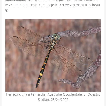
le 7° segment. J'insiste, mais je le trouve vraiment très beau
😲
Hemicordulia intermedia, Australie-Occidentale, El Questro
Station, 25/04/2022