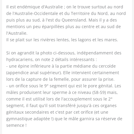
Il est endémique d'Australie ; on le trouve surtout au nord
de l'Australie-Occidentale et du Territoire du Nord, au nord
puis plus au sud, à l'est du Queensland. Mais il y a des
mentions un peu éparpillées plus au centre et au sud de
l'Australie.
Il se plait sur les rivières lentes, les lagons et les mares.
Si on agrandit la photo ci-dessous, indépendamment des
hydracariens, on note 2 détails intéressants :
- une épine inférieure à la partie médiane du cercoïde
(appendice anal supérieur). Elle intervient certainement
lors de la capture de la femelle, pour assurer la prise.
- un orifice sous le 9° segment qui est le pore génital. Les
mâles produisent leur sperme à ce niveau (S8-S9) mais,
comme il est utilisé lors de l'accouplement sous le 2°
segment, il faut qu'il soit transféré jusqu'à ces organes
génitaux secondaires et c'est par cet orifice (et une
gymnastique adaptée !) que le mâle garnira sa réserve de
semence !