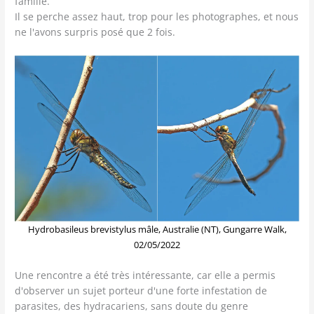
famille.
Il se perche assez haut, trop pour les photographes, et nous
ne l'avons surpris posé que 2 fois.
Hydrobasileus brevistylus mâle, Australie (NT), Gungarre Walk,
02/05/2022
Une rencontre a été très intéressante, car elle a permis
d'observer un sujet porteur d'une forte infestation de
parasites, des hydracariens, sans doute du genre