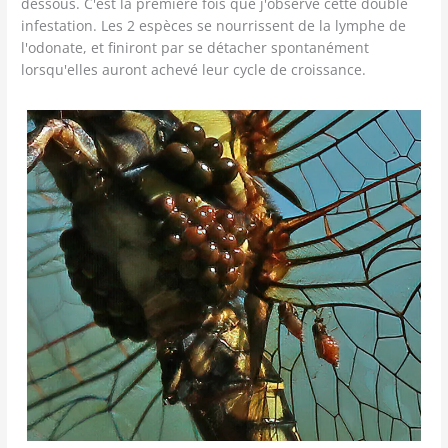
dessous. C'est la première fois que j'observe cette double
infestation. Les 2 espèces se nourrissent de la lymphe de
l'odonate, et finiront par se détacher spontanément
lorsqu'elles auront achevé leur cycle de croissance.