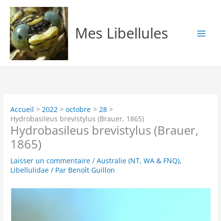
Aller
au
contenu
Mes Libellules
Accueil
2022
octobre
28
Hydrobasileus brevistylus (Brauer, 1865)
Hydrobasileus brevistylus (Brauer,
1865)
Laisser un commentaire
/
Australie (NT, WA & FNQ)
,
Libellulidae
/ Par
Benoît Guillon