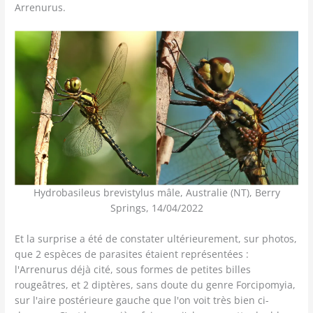
Arrenurus.
Hydrobasileus brevistylus mâle, Australie (NT), Berry
Springs, 14/04/2022
Et la surprise a été de constater ultérieurement, sur photos,
que 2 espèces de parasites étaient représentées :
l'Arrenurus déjà cité, sous formes de petites billes
rougeâtres, et 2 diptères, sans doute du genre Forcipomyia,
sur l'aire postérieure gauche que l'on voit très bien ci-