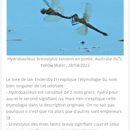
Hydrobasileus brevistylus tandem en ponte, Australie (NT),
Yellow Water, 28/04/2022
Le livre de Ian Endersby (1) explique l'étymologie du nom
bien singulier de cet odonate :
- Hydrobasileus est constitué de 2 mots grecs,
hydro
pour
eau
et le second signifiant
roi
, mais rien n'explique cette
étymologie dans la description originale. On ne sait pas
pourquoi il n'est que roi alors que d'autres sont empereurs
🧐
- brevistylus des mots latins
brevis
signifiant
court
et
stilus