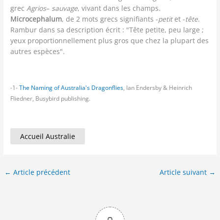
grec
Agrios
–
sauvage
, vivant dans les champs.
Microcephalum
, de 2 mots grecs signifiants -
petit
et -
tête
.
Rambur dans sa description écrit : "Tête petite, peu large ;
yeux proportionnellement plus gros que chez la plupart des
autres espèces".
-1-
The Naming of Australia's Dragonflies
, Ian Endersby & Heinrich
Fliedner, Busybird publishing.
Accueil Australie
←
Article précédent
Article suivant
→