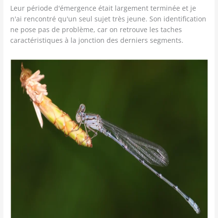
Leur période d'émergence était largement terminée et je
n'ai rencontré qu'un seul sujet très jeune. Son identification
ne pose pas de problème, car on retrouve les taches
caractéristiques à la jonction des derniers segments.