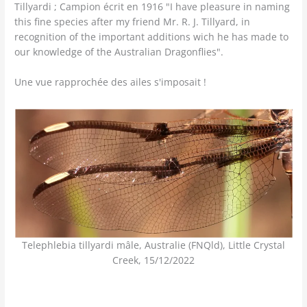
Tillyardi ; Campion écrit en 1916 "I have pleasure in naming
this fine species after my friend Mr. R. J. Tillyard, in
recognition of the important additions wich he has made to
our knowledge of the Australian Dragonflies".
Une vue rapprochée des ailes s'imposait !
Telephlebia tillyardi mâle, Australie (FNQld), Little Crystal
Creek, 15/12/2022