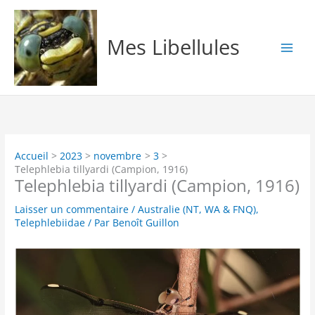
Aller
au
contenu
Mes Libellules
Accueil
2023
novembre
3
Telephlebia tillyardi (Campion, 1916)
Telephlebia tillyardi (Campion, 1916)
Laisser un commentaire
/
Australie (NT, WA & FNQ)
,
Telephlebiidae
/ Par
Benoît Guillon