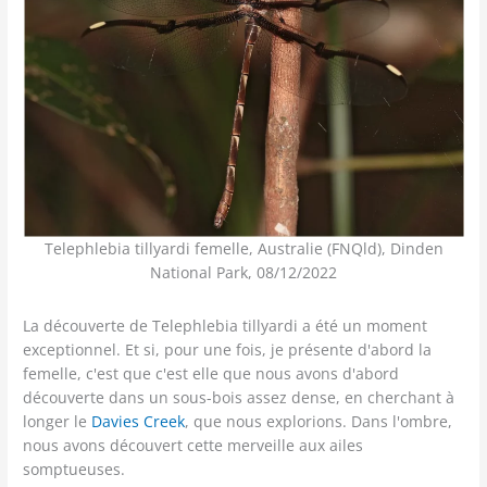
Telephlebia tillyardi femelle, Australie (FNQld), Dinden
National Park, 08/12/2022
La découverte de Telephlebia tillyardi a été un moment
exceptionnel. Et si, pour une fois, je présente d'abord la
femelle, c'est que c'est elle que nous avons d'abord
découverte dans un sous-bois assez dense, en cherchant à
longer le
Davies Creek
, que nous explorions. Dans l'ombre,
nous avons découvert cette merveille aux ailes
somptueuses.