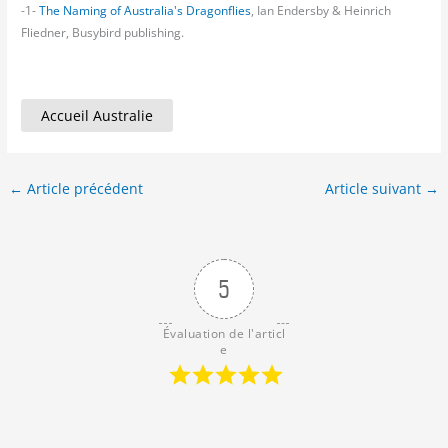
-1-
The Naming of Australia's Dragonflies
, Ian Endersby & Heinrich
Fliedner, Busybird publishing.
Accueil Australie
←
Article précédent
Article suivant
→
5
Évaluation de l'articl
e