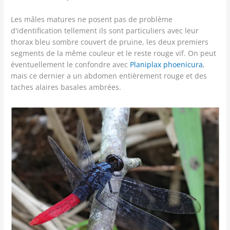
Les mâles matures ne posent pas de problème
d'identification tellement ils sont particuliers avec leur
thorax bleu sombre couvert de pruine, les deux premiers
segments de la même couleur et le reste rouge vif. On peut
éventuellement le confondre avec
Planiplax phoenicura
,
mais ce dernier a un abdomen entièrement rouge et des
taches alaires basales ambrées.