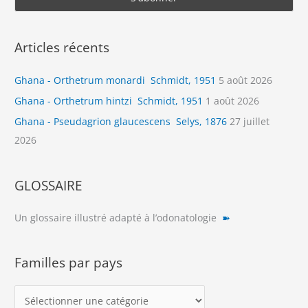
Articles récents
Ghana - Orthetrum monardi Schmidt, 1951
5 août 2026
Ghana - Orthetrum hintzi Schmidt, 1951
1 août 2026
Ghana - Pseudagrion glaucescens Selys, 1876
27 juillet
2026
GLOSSAIRE
Un glossaire illustré adapté à l’odonatologie
➽
Familles par pays
F