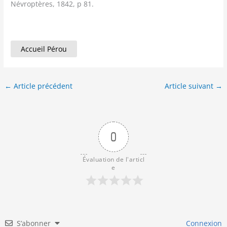
Névroptères, 1842, p 81.
Accueil Pérou
←
Article précédent
Article suivant
→
0
Évaluation de l'articl
e
S’abonner
Connexion