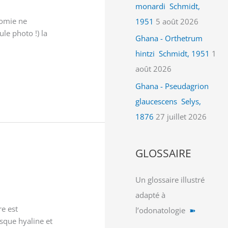
monardi Schmidt,
nomie ne
1951
5 août 2026
le photo !) la
Ghana - Orthetrum
hintzi Schmidt, 1951
1
août 2026
Ghana - Pseudagrion
glaucescens Selys,
1876
27 juillet 2026
GLOSSAIRE
Un glossaire illustré
adapté à
e est
l’odonatologie
➽
sque hyaline et