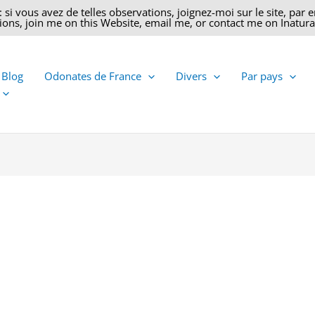
 vous avez de telles observations, joignez-moi sur le site, par ema
ons, join me on this Website, email me, or contact me on Inatural
 Blog
Odonates de France
Divers
Par pays