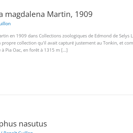
a magdalena Martin, 1909
uillon
artin en 1909 dans Collections zoologiques de Edmond de Selys
 sa propre collection qu'il avait capturé justement au Tonkin, et co
ée à Pia Oac, en forêt à 1315 m […]
phus nasutus