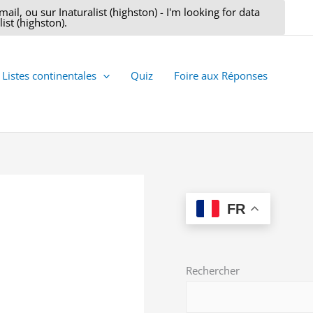
il, ou sur Inaturalist (highston) - I'm looking for data
ist (highston).
Listes continentales
Quiz
Foire aux Réponses
FR
Rechercher