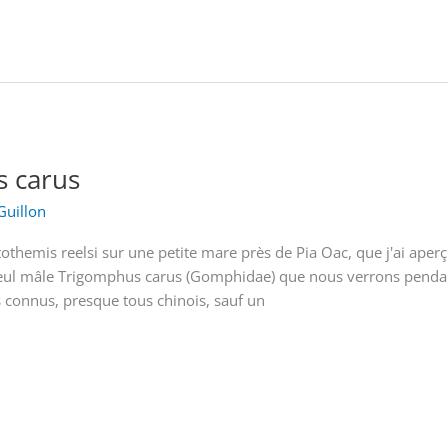
s carus
Guillon
tothemis reelsi sur une petite mare près de Pia Oac, que j'ai aperç
seul mâle Trigomphus carus (Gomphidae) que nous verrons pendant
s connus, presque tous chinois, sauf un