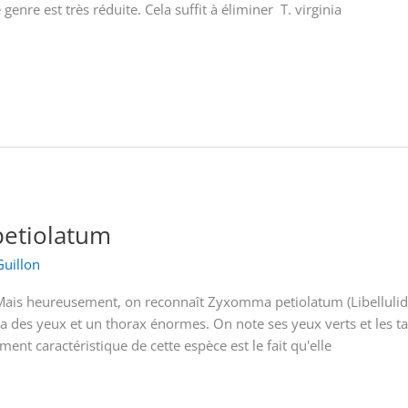
re est très réduite. Cela suffit à éliminer T. virginia
etiolatum
Guillon
 Mais heureusement, on reconnaît Zyxomma petiolatum (Libellulid
a des yeux et un thorax énormes. On note ses yeux verts et les ta
nt caractéristique de cette espèce est le fait qu'elle