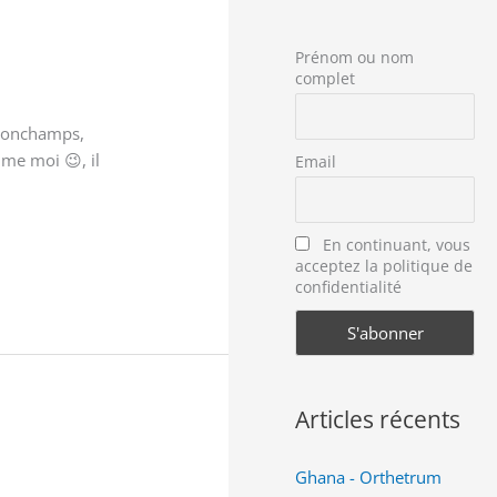
Prénom ou nom
complet
 Lonchamps,
mme moi 😉, il
Email
En continuant, vous
acceptez la politique de
confidentialité
Articles récents
Ghana - Orthetrum