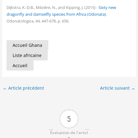
Dijkstra, K.-D.B., Mézière, N., and Kipping, J. (2015) -
Sixty new
dragonfly and damselfly species from Africa (Odonata)
.
Odonatologica, 44, 447-678, p. 656.
Accueil Ghana
Liste africaine
Accueil
←
Article précédent
Article suivant
→
5
Évaluation de l'articl
e