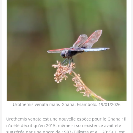
Urothemis venata mâle, Ghana, Esambolo, 19/01/2026
Urothemis venata est une nouvelle espèce pour le Ghana ; il
n'a été décrit qu'en 2015, même si son existence avait été
suggérée par une photo de 1983 (Dijkstra et al., 2015). Il est