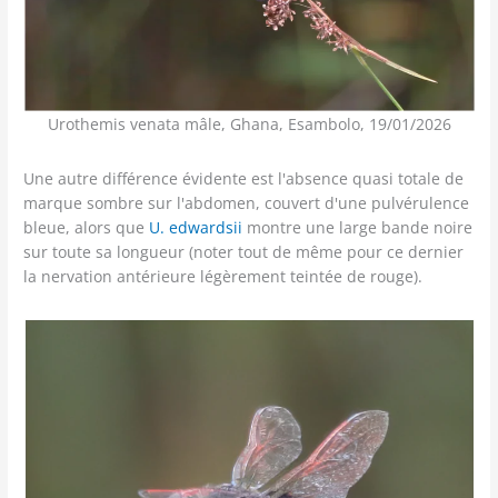
Urothemis venata mâle, Ghana, Esambolo, 19/01/2026
Une autre différence évidente est l'absence quasi totale de
marque sombre sur l'abdomen, couvert d'une pulvérulence
bleue, alors que
U. edwardsii
montre une large bande noire
sur toute sa longueur (noter tout de même pour ce dernier
la nervation antérieure légèrement teintée de rouge).