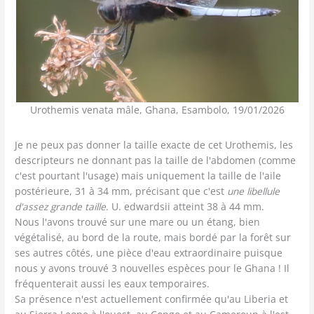
Urothemis venata mâle, Ghana, Esambolo, 19/01/2026
Je ne peux pas donner la taille exacte de cet Urothemis, les
descripteurs ne donnant pas la taille de l'abdomen (comme
c'est pourtant l'usage) mais uniquement la taille de l'aile
postérieure, 31 à 34 mm, précisant que c'est
une libellule
d'assez grande taille
. U. edwardsii atteint 38 à 44 mm.
Nous l'avons trouvé sur une mare ou un étang, bien
végétalisé, au bord de la route, mais bordé par la forêt sur
ses autres côtés, une pièce d'eau extraordinaire puisque
nous y avons trouvé 3 nouvelles espèces pour le Ghana ! Il
fréquenterait aussi les eaux temporaires.
Sa présence n'est actuellement confirmée qu'au Liberia et