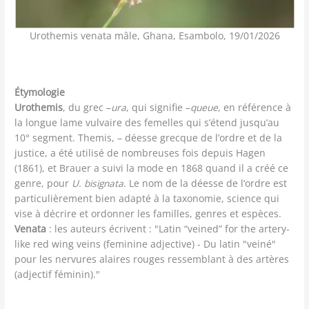
Urothemis venata mâle, Ghana, Esambolo, 19/01/2026
Étymologie
Urothemis
, du grec –
ura
, qui signifie –
queue
, en référence à
la longue lame vulvaire des femelles qui s’étend jusqu’au
10° segment. Themis, – déesse grecque de l’ordre et de la
justice, a été utilisé de nombreuses fois depuis Hagen
(1861), et Brauer a suivi la mode en 1868 quand il a créé ce
genre, pour
U. bisignata
. Le nom de la déesse de l’ordre est
particulièrement bien adapté à la taxonomie, science qui
vise à décrire et ordonner les familles, genres et espèces.
Venata
: les auteurs écrivent : "Latin “veined” for the artery-
like red wing veins (feminine adjective) - Du latin "veiné"
pour les nervures alaires rouges ressemblant à des artères
(adjectif féminin)."