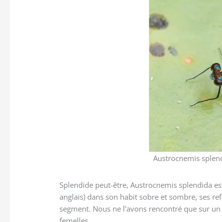
Austrocnemis splend
Splendide peut-être, Austrocnemis splendida est 
anglais) dans son habit sobre et sombre, ses refl
segment. Nous ne l'avons rencontré que sur un s
femelles.