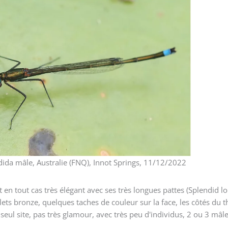
ida mâle, Australie (FNQ), Innot Springs, 11/12/2022
en tout cas très élégant avec ses très longues pattes (Splendid l
ets bronze, quelques taches de couleur sur la face, les côtés du t
eul site, pas très glamour, avec très peu d'individus, 2 ou 3 mâle