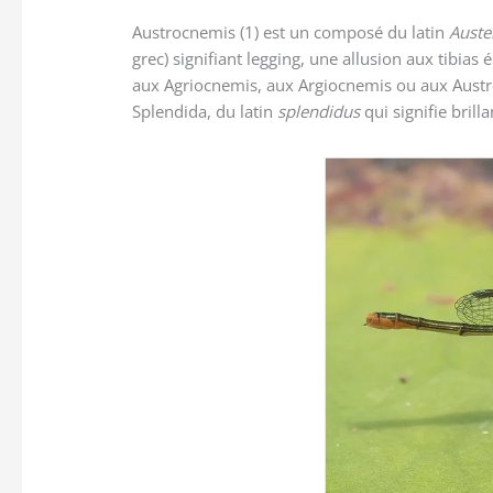
Austrocnemis (1) est un composé du latin
Auste
grec) signifiant legging, une allusion aux tibia
aux Agriocnemis, aux Argiocnemis ou aux Aust
Splendida, du latin
splendidus
qui signifie brill