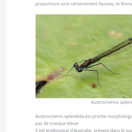
proportions sont certainement fausses, le thora
Austrocnemis splend
Austrocnemis splendida est proche morphologiqu
pas de marque bleue.
Il est endémique d'Australie, présent dans le sud