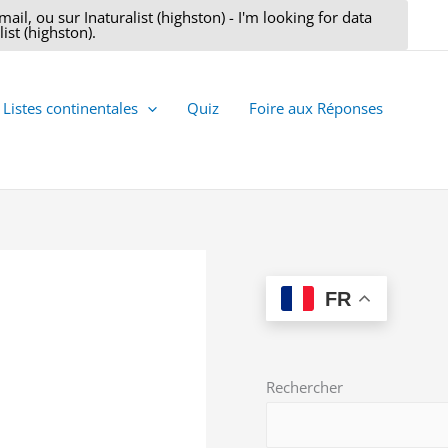
il, ou sur Inaturalist (highston) - I'm looking for data
ist (highston).
Listes continentales
Quiz
Foire aux Réponses
FR
Rechercher