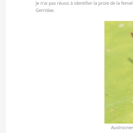
Je n'ai pas réussi à identifier la proie de la fe
Gerridae.
Austrocnem