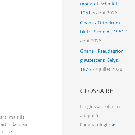
monardi Schmidt,
1951
5 août 2026
Ghana - Orthetrum
hintzi Schmidt, 1951
1
août 2026
Ghana - Pseudagrion
glaucescens Selys,
1876
27 juillet 2026
GLOSSAIRE
Un glossaire illustré
adapté à
ars, mais ils
Martin dans sa
l’odonatologie
➽
ax. Les