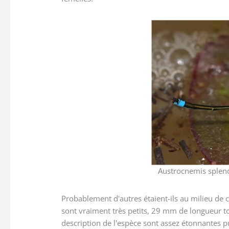
Austrocnemis splend
Probablement d'autres étaient-ils au milieu de c
sont vraiment très petits, 29 mm de longueur to
description de l'espèce sont assez étonnantes p