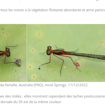
rtout les mares à la végétation flottante abondante et aime partic
da femelle, Australie (FNQ), Innot Springs, 11/12/2022
ues des mâles ; elles montrent cependant des taches postoculaires
 dorsale du S9 est de la même couleur.