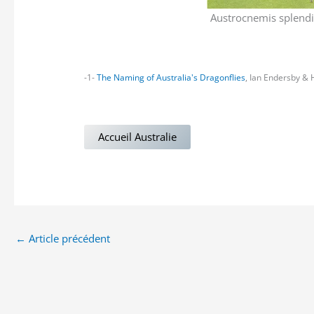
Austrocnemis splendi
-1-
The Naming of Australia's Dragonflies
, Ian Endersby & 
Accueil Australie
←
Article précédent