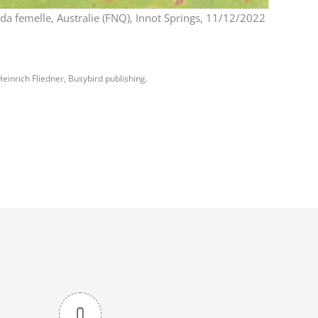
da femelle, Australie (FNQ), Innot Springs, 11/12/2022
Heinrich Fliedner, Busybird publishing.
0