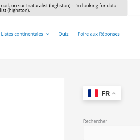
il, ou sur Inaturalist (highston) - I'm looking for data
ist (highston).
Listes continentales
Quiz
Foire aux Réponses
FR
Rechercher