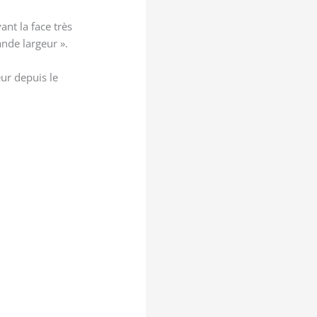
ant la face très
nde largeur ».
eur depuis le