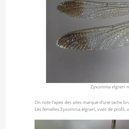
Zyxomma elgneri mâ
On note l'apex des ailes marqué d'une tache bru
Les femelles Zyxomma elgneri, vues de profil, 