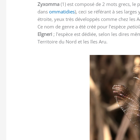
Zyxomma
(1) est composé de 2 mots grecs, le p
dans
ommatidies
), ceci se référant à ses larges
étroite, yeux très développés comme chez les Ae
Ce nom de genre a été créé pour l’espèce
petio
Elgneri
; l'espèce est dédiée, selon les dires mê
Territoire du Nord et les îles Aru.