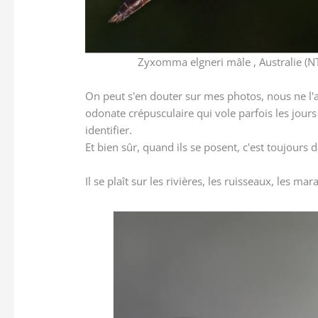
Zyxomma elgneri mâle , Australie (N
On peut s'en douter sur mes photos, nous ne l'a
odonate crépusculaire qui vole parfois les jours
identifier.
Et bien sûr, quand ils se posent, c'est toujours
Il se plaît sur les rivières, les ruisseaux, les mar