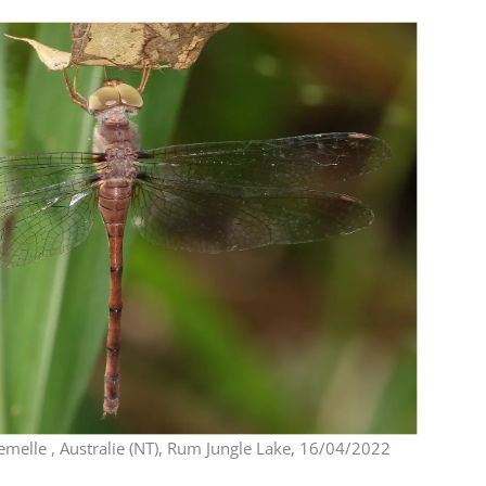
melle , Australie (NT), Rum Jungle Lake, 16/04/2022