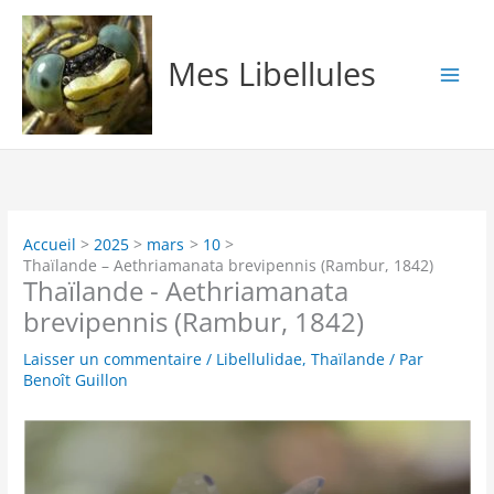
Aller
au
contenu
Mes Libellules
Accueil
2025
mars
10
Thaïlande – Aethriamanata brevipennis (Rambur, 1842)
Thaïlande - Aethriamanata
brevipennis (Rambur, 1842)
Laisser un commentaire
/
Libellulidae
,
Thaïlande
/ Par
Benoît Guillon