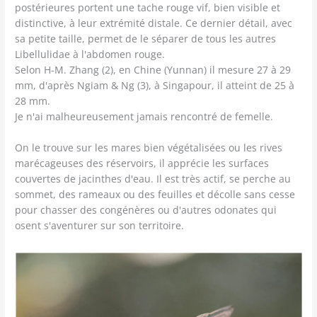
postérieures portent une tache rouge vif, bien visible et
distinctive, à leur extrémité distale. Ce dernier détail, avec
sa petite taille, permet de le séparer de tous les autres
Libellulidae à l'abdomen rouge.
Selon H-M. Zhang (2), en Chine (Yunnan) il mesure 27 à 29
mm, d'après Ngiam & Ng (3), à Singapour, il atteint de 25 à
28 mm.
Je n'ai malheureusement jamais rencontré de femelle.
On le trouve sur les mares bien végétalisées ou les rives
marécageuses des réservoirs, il apprécie les surfaces
couvertes de jacinthes d'eau. Il est très actif, se perche au
sommet, des rameaux ou des feuilles et décolle sans cesse
pour chasser des congénères ou d'autres odonates qui
osent s'aventurer sur son territoire.