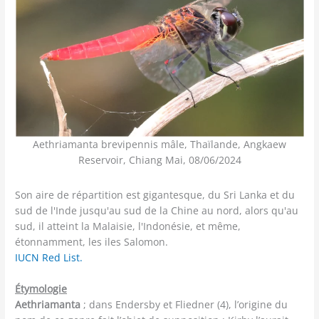
Aethriamanta brevipennis mâle, Thaïlande, Angkaew
Reservoir, Chiang Mai, 08/06/2024
Son aire de répartition est gigantesque, du Sri Lanka et du
sud de l'Inde jusqu'au sud de la Chine au nord, alors qu'au
sud, il atteint la Malaisie, l'Indonésie, et même,
étonnamment, les iles Salomon.
IUCN Red List.
Étymologie
Aethriamanta
; dans Endersby et Fliedner (4), l’origine du