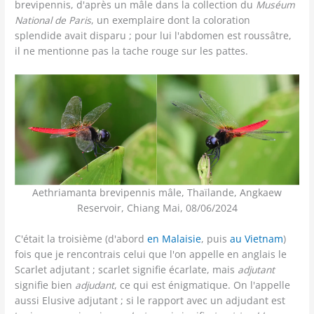
brevipennis, d'après un mâle dans la collection du
Muséum
National de Paris
, un exemplaire dont la coloration
splendide avait disparu ; pour lui l'abdomen est roussâtre,
il ne mentionne pas la tache rouge sur les pattes.
Aethriamanta brevipennis mâle, Thaïlande, Angkaew
Reservoir, Chiang Mai, 08/06/2024
C'était la troisième (d'abord
en Malaisie
, puis
au Vietnam
)
fois que je rencontrais celui que l'on appelle en anglais le
Scarlet adjutant ; scarlet signifie écarlate, mais
adjutant
signifie bien
adjudant
, ce qui est énigmatique. On l'appelle
aussi Elusive adjutant ; si le rapport avec un adjudant est