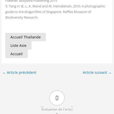
Fliedner, Busybird Publishing 2015
5- Tang H. B., L. K. Wand and M. Hämäläinen, 2010. A photographic
guide to the dragonflies of Singapore. Raffles Museum of
Biodiversity Research.
Accueil Thaïlande
Liste Asie
Accueil
←
Article précédent
Article suivant
→
0
Évaluation de l'articl
e