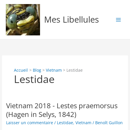
Aller
au
contenu
Mes Libellules
Accueil
Blog
Vietnam
Lestidae
Lestidae
Vietnam 2018 - Lestes praemorsus
(Hagen in Selys, 1842)
Laisser un commentaire
/
Lestidae
,
Vietnam
/
Benoît Guillon