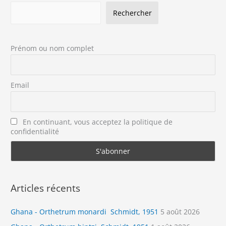
Rechercher
Prénom ou nom complet
Email
En continuant, vous acceptez la politique de
confidentialité
Articles récents
Ghana - Orthetrum monardi Schmidt, 1951
5 août 2026