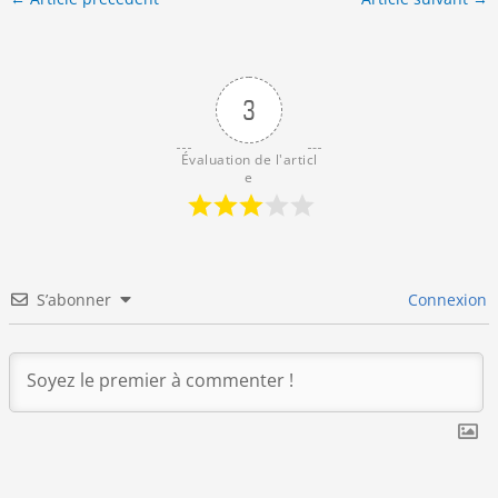
3
Évaluation de l'articl
e
S’abonner
Connexion