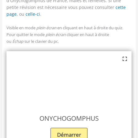
d'Onychogomphus de France, mâles et femelles. Si une
petite révision est nécessaire vous pouvez consulter
cette
page
, ou
celle-ci
.
Visible en mode
plein écran
en cliquant en haut à droite du quiz.
Pour quitter le mode
plein écran
cliquer en haut à droite
ou
Échap
sur le clavier du pc.
ONYCHOGOMPHUS