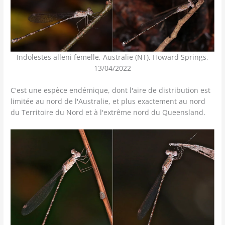
Indolestes alleni femelle, Australie (NT), Howard Springs,
13/04/2022
C'est une espèce endémique, dont l'aire de distribution est
limitée au nord de l'Australie, et plus exactement au nord
du Territoire du Nord et à l'extrême nord du Queensland.