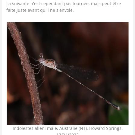
La suivante n'est cependant pas tournée, mais peut-être
faite juste avant qu'il ne s'envole.
Indolestes alleni mâle, Australie (NT), Howard Springs,
13/04/2022