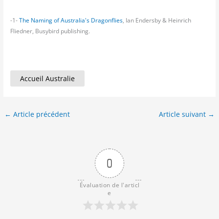
-1-
The Naming of Australia's Dragonflies
, Ian Endersby & Heinrich
Fliedner, Busybird publishing.
Accueil Australie
←
Article précédent
Article suivant
→
0
Évaluation de l'articl
e