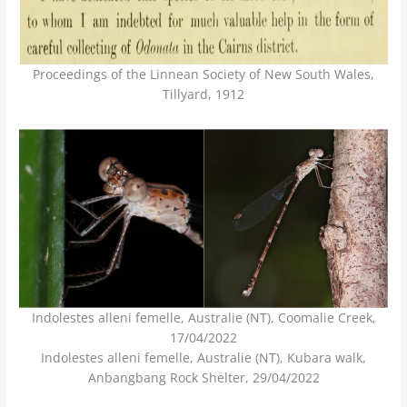
Proceedings of the Linnean Society of New South Wales,
Tillyard, 1912
Indolestes alleni femelle, Australie (NT), Coomalie Creek,
17/04/2022
Indolestes alleni femelle, Australie (NT), Kubara walk,
Anbangbang Rock Shelter, 29/04/2022