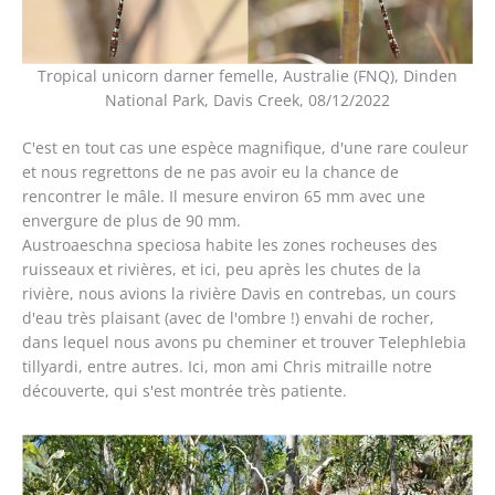
Tropical unicorn darner femelle, Australie (FNQ), Dinden
National Park, Davis Creek, 08/12/2022
C'est en tout cas une espèce magnifique, d'une rare couleur
et nous regrettons de ne pas avoir eu la chance de
rencontrer le mâle. Il mesure environ 65 mm avec une
envergure de plus de 90 mm.
Austroaeschna speciosa habite les zones rocheuses des
ruisseaux et rivières, et ici, peu après les chutes de la
rivière, nous avions la rivière Davis en contrebas, un cours
d'eau très plaisant (avec de l'ombre !) envahi de rocher,
dans lequel nous avons pu cheminer et trouver Telephlebia
tillyardi, entre autres. Ici, mon ami Chris mitraille notre
découverte, qui s'est montrée très patiente.