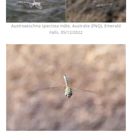
Austroaeschna speciosa mâle, Australie (FNQ), Emerald
Falls, 05/12/2022