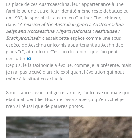
La place de ces Austroaeschna, leur appartenance à une
famille ou une autre, leur identité même reste débattue et
en 1982, le spécialiste australien Günther Theischinger,
dans "
A revision of the Australian genera Austroaeschna
Selys and Notoaeschna Tillyard (Odonata : Aeshnidae :
Brachytroninae
)
" classait cette espèce comme une sous-
espèce de Aeschna unicornis appartenant au Aeshnidae
(sans "c", attention!). C'est un document que l'on peut
consulter
ici
.
Depuis, le la taxinomie a évolué, comme je la présente, mais
je n'ai pas trouvé d'article expliquant l'évolution qui nous
mène à la situation actuelle.
8 mois après avoir rédigé cet article, j'ai trouvé un mâle qui
était mal identifié. Nous ne l'avons aperçu qu'en vol et je
n'en ai réussi que de pauvres photos.