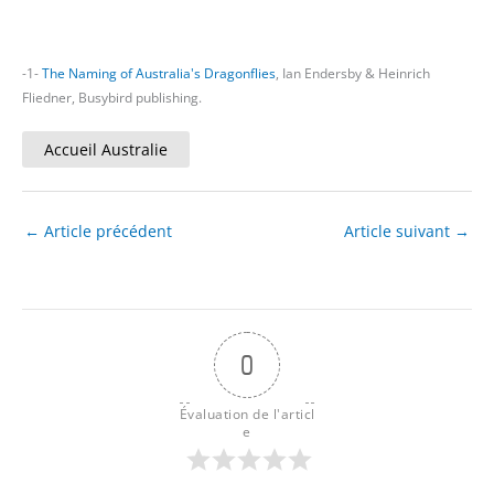
-1-
The Naming of Australia's Dragonflies
, Ian Endersby & Heinrich
Fliedner, Busybird publishing.
Accueil Australie
←
Article précédent
Article suivant
→
0
Évaluation de l'articl
e