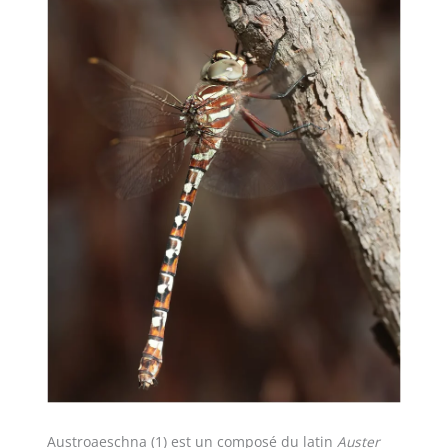
Austroaeschna (1) est un composé du latin
Auster