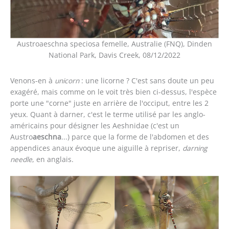
Austroaeschna speciosa femelle, Australie (FNQ), Dinden
National Park, Davis Creek, 08/12/2022
Venons-en à
unicorn
: une licorne ? C'est sans doute un peu
exagéré, mais comme on le voit très bien ci-dessus, l'espèce
porte une "corne" juste en arrière de l'occiput, entre les 2
yeux. Quant à darner, c'est le terme utilisé par les anglo-
américains pour désigner les Aeshnidae (c'est un
Austro
aeschna
...) parce que la forme de l'abdomen et des
appendices anaux évoque une aiguille à repriser,
darning
needle
, en anglais.