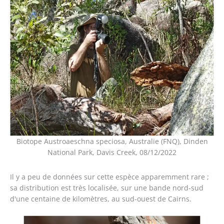
Biotope Austroaeschna speciosa, Australie (FNQ), Dinden
National Park, Davis Creek, 08/12/2022
Il y a peu de données sur cette espèce apparemment rare ;
sa distribution est très localisée, sur une bande nord-sud
d'une centaine de kilomètres, au sud-ouest de Cairns.