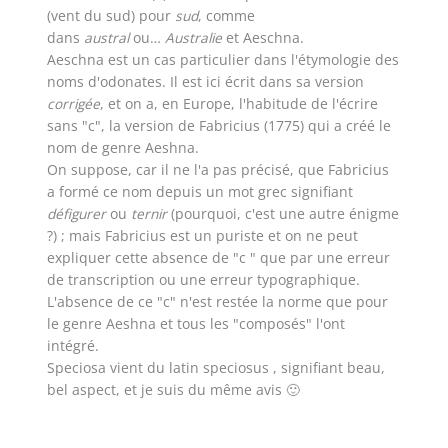
(vent du sud) pour
sud
, comme
dans
austral
ou…
Australie
et Aeschna.
Aeschna est un cas particulier dans l'étymologie des
noms d'odonates. Il est ici écrit dans sa version
corrigée
, et on a, en Europe, l'habitude de l'écrire
sans "c", la version de Fabricius (1775) qui a créé le
nom de genre Aeshna.
On suppose, car il ne l'a pas précisé, que Fabricius
a formé ce nom depuis un mot grec signifiant
défigurer
ou
ternir
(pourquoi, c'est une autre énigme
?) ; mais Fabricius est un puriste et on ne peut
expliquer cette absence de "c " que par une erreur
de transcription ou une erreur typographique.
L'absence de ce "c" n'est restée la norme que pour
le genre Aeshna et tous les "composés" l'ont
intégré.
Speciosa vient du latin speciosus , signifiant beau,
bel aspect, et je suis du même avis 🙂