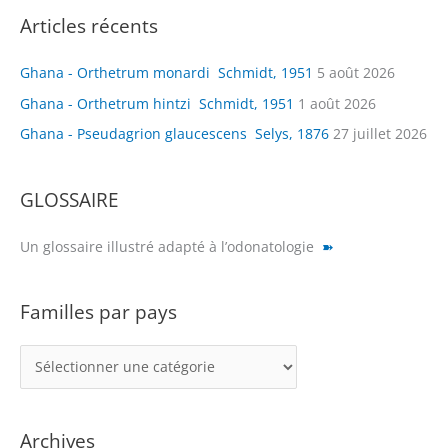
Articles récents
Ghana - Orthetrum monardi Schmidt, 1951
5 août 2026
Ghana - Orthetrum hintzi Schmidt, 1951
1 août 2026
Ghana - Pseudagrion glaucescens Selys, 1876
27 juillet 2026
GLOSSAIRE
Un glossaire illustré adapté à l’odonatologie
➽
Familles par pays
F
a
m
Archives
i