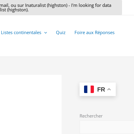
il, ou sur Inaturalist (highston) - I'm looking for data
ist (highston).
Listes continentales
Quiz
Foire aux Réponses
FR
Rechercher