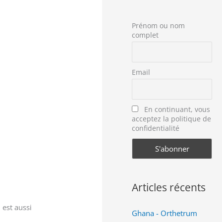
Prénom ou nom
complet
Email
En continuant, vous
acceptez la politique de
confidentialité
Articles récents
est aussi
Ghana - Orthetrum