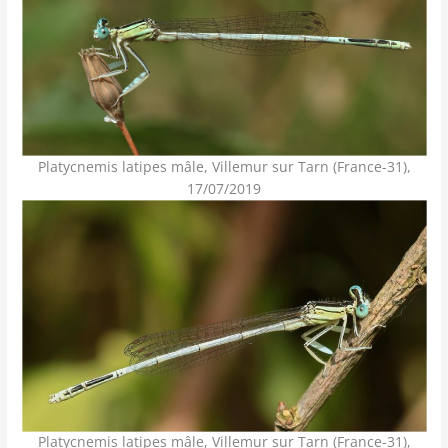
Platycnemis latipes mâle, Villemur sur Tarn (France-31),
17/07/2019
Platycnemis latipes mâle, Villemur sur Tarn (France-31),