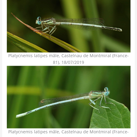
Platycnemis latipes mâle, Castelnau de Montmiral (France-
81), 18/07/2019
Platycnemis latipes mâle, Castelnau de Montmiral (France-