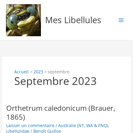
Aller
au
contenu
Mes Libellules
Accueil
2023
septembre
Septembre 2023
Orthetrum caledonicum (Brauer,
1865)
Laisser un commentaire
/
Australie (NT, WA & FNQ)
,
Libellulidae
/
Benoît Guillon