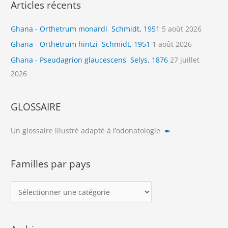
Articles récents
Ghana - Orthetrum monardi Schmidt, 1951
5 août 2026
Ghana - Orthetrum hintzi Schmidt, 1951
1 août 2026
Ghana - Pseudagrion glaucescens Selys, 1876
27 juillet
2026
GLOSSAIRE
Un glossaire illustré adapté à l’odonatologie
➽
Familles par pays
F
a
m