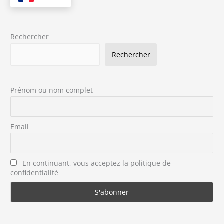
Rechercher
Rechercher
Prénom ou nom complet
Email
En continuant, vous acceptez la politique de
confidentialité